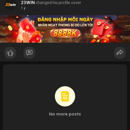
23WIN
changed his profile cover
1 y
No more posts