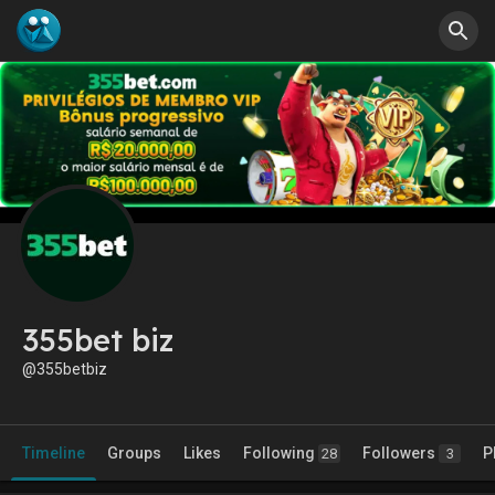
355bet biz
@355betbiz
Timeline
Groups
Likes
Following
Followers
P
28
3