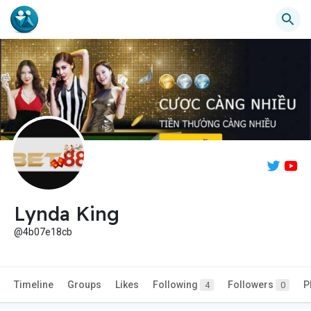
Lynda King
@4b07e18cb
Timeline
Groups
Likes
Following
Followers
P
4
0