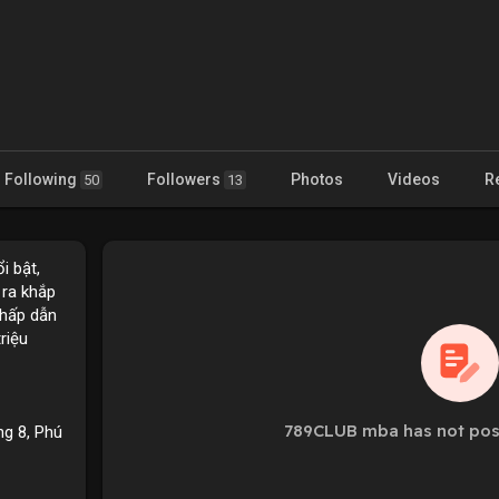
Following
Followers
Photos
Videos
R
50
13
i bật,
 ra khắp
 hấp dẫn
riệu
789CLUB mba has not pos
ng 8, Phú