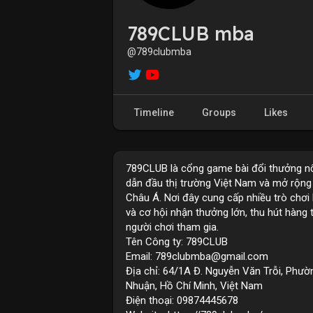
789CLUB mba
@789clubmba
Timeline
Groups
Likes
789CLUB là cổng game bài đổi thưởng nổ
dẫn đầu thị trường Việt Nam và mở rộng
Châu Á. Nơi đây cung cấp nhiều trò chơi
và cơ hội nhận thưởng lớn, thu hút hàng t
người chơi tham gia.
Tên Công ty: 789CLUB
Email: 789clubmba@gmail.com
Địa chỉ: 64/1A Đ. Nguyễn Văn Trỗi, Phườ
Nhuận, Hồ Chí Minh, Việt Nam
Điện thoại: 09874445678