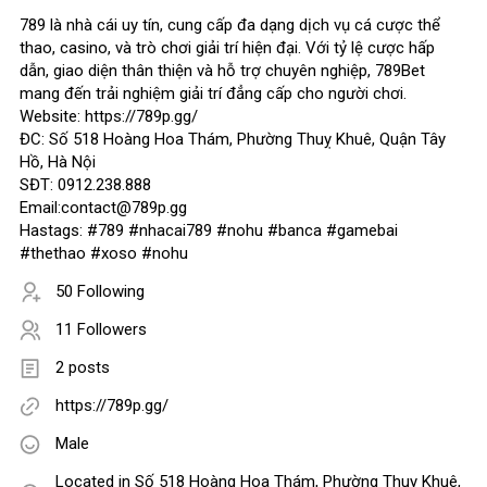
789 là nhà cái uy tín, cung cấp đa dạng dịch vụ cá cược thể
thao, casino, và trò chơi giải trí hiện đại. Với tỷ lệ cược hấp
dẫn, giao diện thân thiện và hỗ trợ chuyên nghiệp, 789Bet
mang đến trải nghiệm giải trí đẳng cấp cho người chơi.
Website: https://789p.gg/
ĐC: Số 518 Hoàng Hoa Thám, Phường Thuỵ Khuê, Quận Tây
Hồ, Hà Nội
SĐT: 0912.238.888
Email:contact@789p.gg
Hastags: #789 #nhacai789 #nohu #banca #gamebai
#thethao #xoso #nohu
50 Following
11 Followers
2 posts
https://789p.gg/
Male
Located in Số 518 Hoàng Hoa Thám, Phường Thuỵ Khuê,