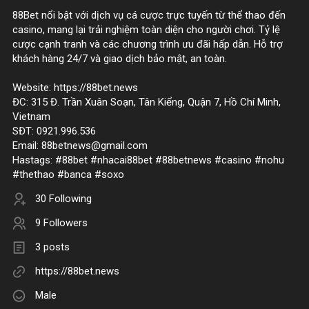
88Bet nổi bật với dịch vụ cá cược trực tuyến từ thể thao đến
casino, mang lại trải nghiệm toàn diện cho người chơi. Tỷ lệ
cược cạnh tranh và các chương trình ưu đãi hấp dẫn. Hỗ trợ
khách hàng 24/7 và giao dịch bảo mật, an toàn.
Website: https://88bet.news
ĐC: 315 Đ. Trần Xuân Soạn, Tân Kiểng, Quận 7, Hồ Chí Minh,
Vietnam
SĐT: 0921.996.536
Email: 88betnews@gmail.com
Hastags: #88bet #nhacai88bet #88betnews #casino #nohu
#thethao #banca #soxo
30 Following
9 Followers
3 posts
https://88bet.news
Male