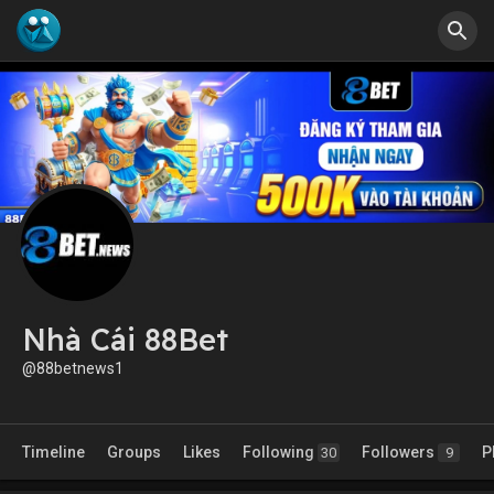
Nhà Cái 88Bet
@88betnews1
Timeline
Groups
Likes
Following
Followers
P
30
9