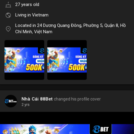
27 years old
Living in Vietnam
Located in 24 Dương Quang Đông, Phường 5, Quận 8, Hồ
Chí Minh, Việt Nam
Nhà Cái 88Bet
changed his profile cover
2 yrs