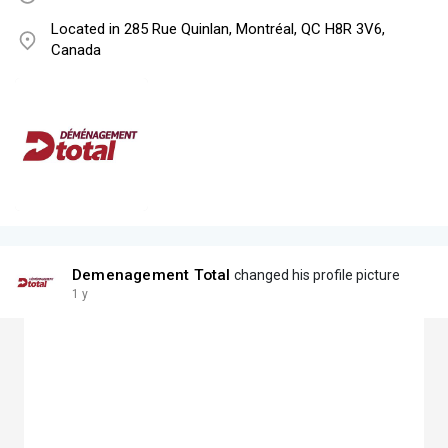
Located in 285 Rue Quinlan, Montréal, QC H8R 3V6,
Canada
Demenagement Total
changed his profile picture
1 y