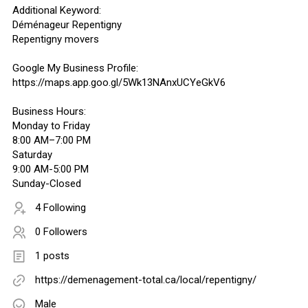
Additional Keyword:
Déménageur Repentigny
Repentigny movers
Google My Business Profile:
https://maps.app.goo.gl/5Wk13NAnxUCYeGkV6
Business Hours:
Monday to Friday
8:00 AM–7:00 PM
Saturday
9:00 AM-5:00 PM
Sunday-Closed
4 Following
0 Followers
1 posts
https://demenagement-total.ca/local/repentigny/
Male