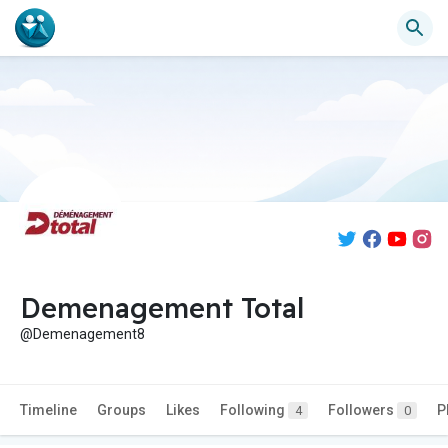
Demenagement Total
@Demenagement8
Timeline
Groups
Likes
Following
Followers
P
4
0