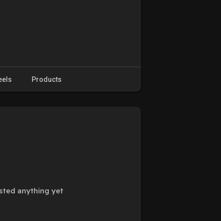
eels
Products
sted anything yet