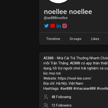
noellee noellee
@ae888noellee
Timeline
Groups
Likes
AE888 - Nhà Cái Trả Thưởng Nhanh Chó
mỗi Trận Thắng. AE888 có app thân thiện
dụng, hỗ trợ người chơi trải nghiệm cá 
lúc mọi nơi
Website: https://noel-lee.com/
Địa chỉ: Hà Nội, Việt Nam
Hashtags: #ae888 #nhacaiae888 #noel
48 Following
12 Followers