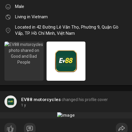
Male
Living in Vietnam
Located in 42 Đường Lê Văn Thọ, Phường 9, Quận Gò
Vấp, TP. Hồ Chí Minh, Việt Nam
EV88 motorcycles
changed his profile cover
1 y