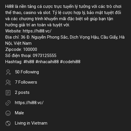
Hi88 là nền tảng cá cược trực tuyến lý tưởng với các trò chơi
thể thao, casino và slot. Tỷ lệ cược hợp lý, bảo mật tuyệt đối
và các chương trình khuyến mãi đặc biệt sẽ giúp bạn tận
hưởng giải trí an toàn và tuyệt vời.
Website: https://hi88.vc/
Địa chỉ: 36 Đ. Nguyễn Phong Sắc, Dịch Vọng Hậu, Cầu Giấy, Hà
Nội, Việt Nam
Zipcode: 100000
Số điện thoại: 0973125555
Hashtag: #hi88 #nhacaihi88 #codehi88
50 Following
7 Followers
2 posts
https://hi88.vc/
Male
Living in Vietnam