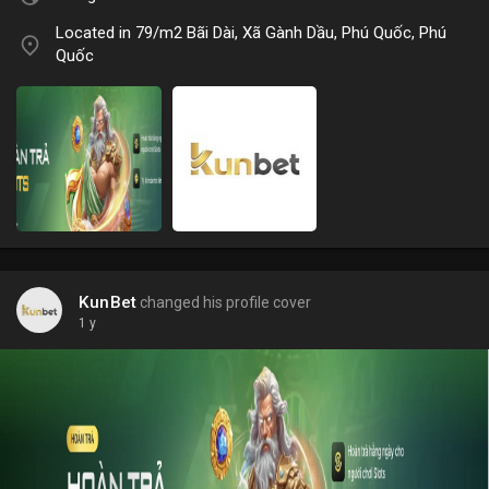
Located in 79/m2 Bãi Dài, Xã Gành Dầu, Phú Quốc, Phú
Quốc
KunBet
changed his profile cover
1 y