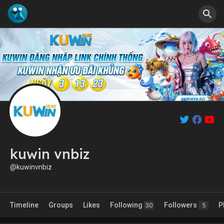
kuwin vnbiz
@kuwinvnbiz
Timeline
Groups
Likes
Following
Followers
P
30
5