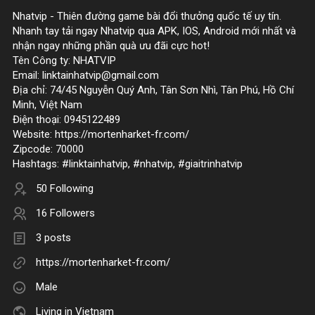
Nhatvip - Thiên đường game bài đổi thưởng quốc tế uy tín.
Nhanh tay tải ngay Nhatvip qua APK, IOS, Android mới nhất và
nhận ngay những phần quà ưu đãi cực hot!
Tên Công ty: NHATVIP
Email: linktainhatvip@gmail.com
Địa chỉ: 74/45 Nguyễn Quý Anh, Tân Sơn Nhì, Tân Phú, Hồ Chí
Minh, Việt Nam
Điện thoại: 0945122489
Website: https://mortenharket-fr.com/
Zipcode: 70000
Hashtags: #linktainhatvip, #nhatvip, #giaitrinhatvip
50 Following
16 Followers
3 posts
https://mortenharket-fr.com/
Male
Living in Vietnam