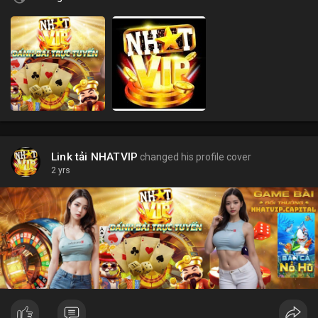
Link tải NHATVIP
changed his profile cover
2 yrs