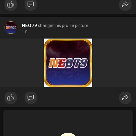
NEO79
changed his profile picture
1 y