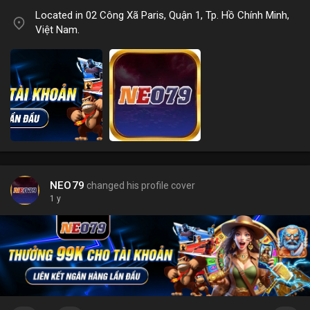
Located in 02 Công Xã Paris, Quận 1, Tp. Hồ Chính Minh,
Việt Nam.
NEO79
changed his profile cover
1 y