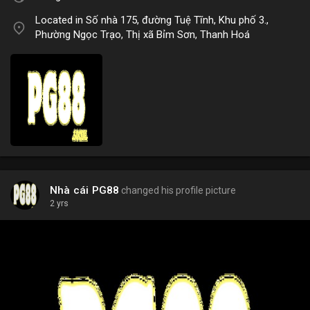
Located in Số nhà 175, đường Tuệ Tĩnh, Khu phố 3.,
Phường Ngọc Trạo, Thị xã Bỉm Sơn, Thanh Hoá
Nhà cái PG88
changed his profile picture
2 yrs