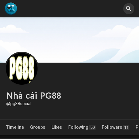
Nhà cái PG88
@pg88social
Timeline
Groups
Likes
Following
Followers
P
50
11