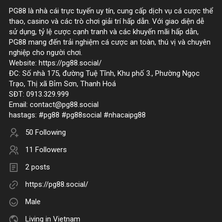
PG88 là nhà cái trực tuyến uy tín, cung cấp dịch vụ cá cược thể
thao, casino và các trò chơi giải trí hấp dẫn. Với giao diện dễ
sử dụng, tỷ lệ cược cạnh tranh và các khuyến mãi hấp dẫn,
PG88 mang đến trải nghiệm cá cược an toàn, thú vị và chuyên
nghiệp cho người chơi.
Website: https://pg88.social/
ĐC: Số nhà 175, đường Tuệ Tĩnh, Khu phố 3., Phường Ngọc
Trạo, Thị xã Bỉm Sơn, Thanh Hoá
SĐT: 0913.329.999
Email: contact@pg88.social
hastags: #pg88 #pg88social #nhacaipg88
50 Following
11 Followers
2 posts
https://pg88.social/
Male
Living in Vietnam