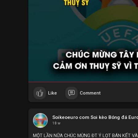
Like
Comment
Soikeoeuro com Soi kèo Bóng đá Eur
18 w
MỘT LẦN NỮA CHÚC MỪNG ĐT Ý LỌT BÁN KẾT VÀ