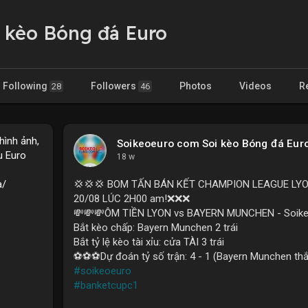
 kèo Bóng đá Euro
Following
Followers
Photos
Videos
R
28
46
hình ảnh,
Soikeoeuro com Soi kèo Bóng đá Eur
u Euro
18 w
a/
💢💢💢 BOM TẤN BÁN KẾT CHAMPION LEAGUE LYO
20/08 LÚC 2H00 am!❌❌❌
💸💸💸ÔM TIỀN LYON vs BAYERN MUNCHEN - Soikeoe
Bắt kèo chấp: Bayern Munchen 2 trái
Bắt tỷ lệ kèo tài xỉu: cửa TÀI 3 trái
⚽️⚽️⚽️Dự đoán tỷ số trận: 4 - 1 (Bayern Munchen th
#soikeoeuro
#banketcupc1