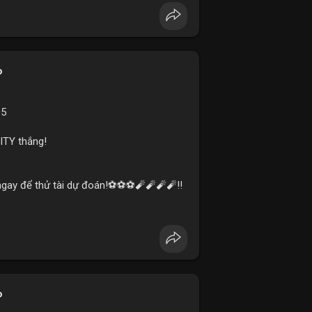
o
05
ITY thắng!
y để thử tài dự đoán!⚽️⚽️⚽️🧨🧨🧨🧨‼️
o