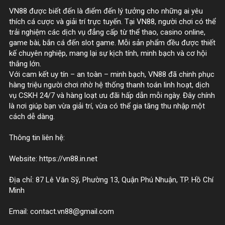
VN88 được biết đến là điểm đến lý tưởng cho những ai yêu
thích cá cược và giải trí trực tuyến. Tại VN88, người chơi có thể
trải nghiệm các dịch vụ đẳng cấp từ thể thao, casino online,
game bài, bắn cá đến slot game. Mỗi sản phẩm đều được thiết
kế chuyên nghiệp, mang lại sự kịch tính, minh bạch và cơ hội
thắng lớn.
Với cam kết uy tín – an toàn – minh bạch, VN88 đã chinh phục
hàng triệu người chơi nhờ hệ thống thanh toán linh hoạt, dịch
vụ CSKH 24/7 và hàng loạt ưu đãi hấp dẫn mỗi ngày. Đây chính
là nơi giúp bạn vừa giải trí, vừa có thể gia tăng thu nhập một
cách dễ dàng.
Thông tin liên hệ:
Website: https://vn88.in.net
Địa chỉ: 87 Lê Văn Sỹ, Phường 13, Quận Phú Nhuận, TP. Hồ Chí
Minh
Email: contact.vn88@gmail.com