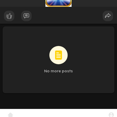
No more posts