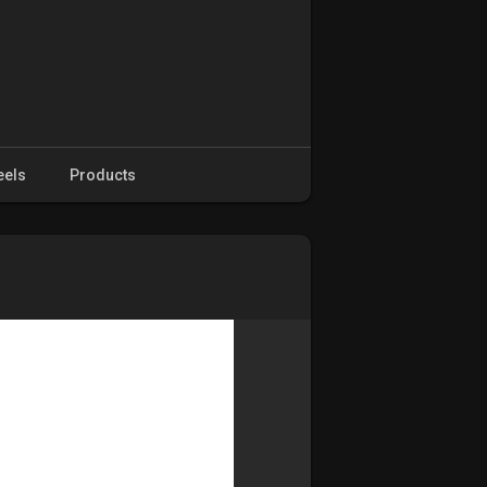
eels
Products