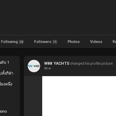
Following
Followers
Photos
Videos
R
28
15
นดับ 1
W88 YACHTS
changed his profile picture
43 w
ทั้งกีฬา
ยงหนึ่ง
sino