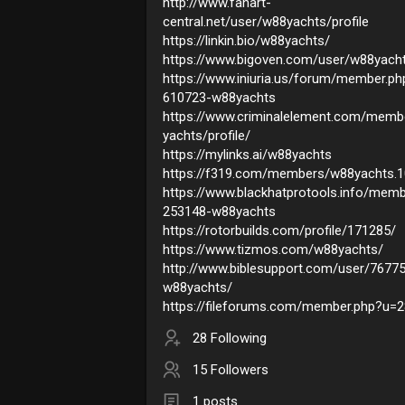
http://www.fanart-
central.net/user/w88yachts/profile
https://linkin.bio/w88yachts/
https://www.bigoven.com/user/w88yach
https://www.iniuria.us/forum/member.ph
610723-w88yachts
https://www.criminalelement.com/mem
yachts/profile/
https://mylinks.ai/w88yachts
https://f319.com/members/w88yachts.
https://www.blackhatprotools.info/memb
253148-w88yachts
https://rotorbuilds.com/profile/171285/
https://www.tizmos.com/w88yachts/
http://www.biblesupport.com/user/7677
w88yachts/
https://fileforums.com/member.php?u=
28 Following
15 Followers
1 posts