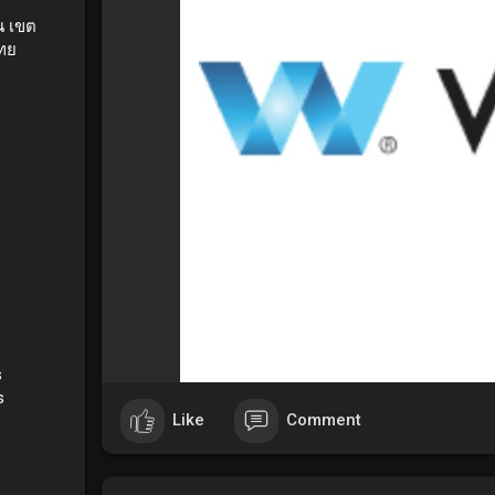
น เขต
ทย
s
s
Like
Comment