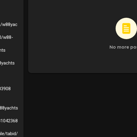
m/w88yac
0/w88-
No more po
hts
8yachts
83908
w88yachts
81042368
le/tabid/