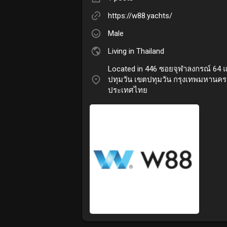
https://w88.yachts/
Male
Living in Thailand
Located in 446 ซอยจุฬาลงกรณ์ 64 
ปทุมวัน เขตปทุมวัน กรุงเทพมหานคร
ประเทศไทย