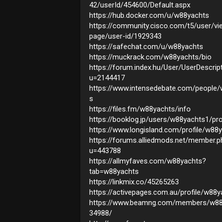
42/userId/454600/Default.aspx
https://hub.docker.com/u/w88yachts
https://community.cisco.com/t5/user/vie
page/user-id/1929343
https://safechat.com/u/w88yachts
https://muckrack.com/w88yachts/bio
https://forum.index.hu/User/UserDescrip
u=2144417
https://www.intensedebate.com/people
s
https://files.fm/w88yachts/info
https://booklog.jp/users/w88yachts1/pro
https://www.longisland.com/profile/w88
https://forums.alliedmods.net/member.p
u=443788
https://allmyfaves.com/w88yachts?
tab=w88yachts
https://linkmix.co/45265263
https://activepages.com.au/profile/w88y
https://www.beamng.com/members/w88
34988/