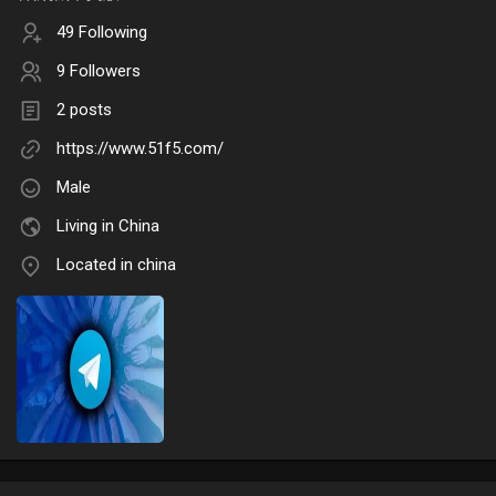
49 Following
9 Followers
2 posts
https://www.51f5.com/
Male
Living in China
Located in china