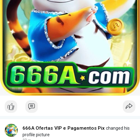
666A Ofertas VIP e Pagamentos Pix
changed his
profile picture