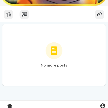
No more posts