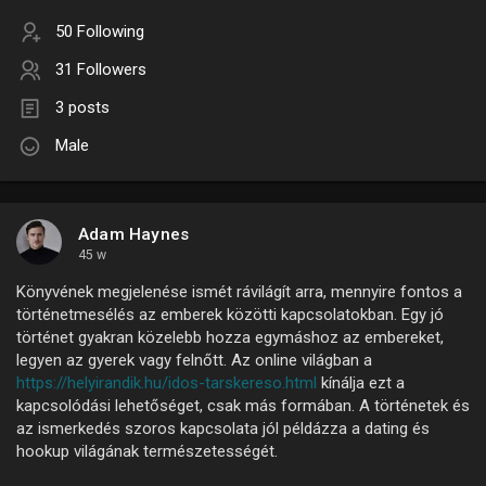
50 Following
31 Followers
3 posts
Male
Adam Haynes
45 w
Könyvének megjelenése ismét rávilágít arra, mennyire fontos a
történetmesélés az emberek közötti kapcsolatokban. Egy jó
történet gyakran közelebb hozza egymáshoz az embereket,
legyen az gyerek vagy felnőtt. Az online világban a
https://helyirandik.hu/idos-tarskereso.html
kínálja ezt a
kapcsolódási lehetőséget, csak más formában. A történetek és
az ismerkedés szoros kapcsolata jól példázza a dating és
hookup világának természetességét.