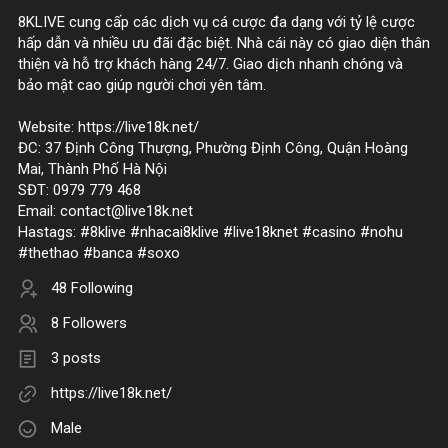
8KLIVE cung cấp các dịch vụ cá cược đa dạng với tỷ lệ cược
hấp dẫn và nhiều ưu đãi đặc biệt. Nhà cái này có giao diện thân
thiện và hỗ trợ khách hàng 24/7. Giao dịch nhanh chóng và
bảo mật cao giúp người chơi yên tâm.
Website: https://live18k.net/
ĐC: 37 Định Công Thượng, Phường Định Công, Quận Hoàng
Mai, Thành Phố Hà Nội
SĐT: 0979 779 468
Email: contact@live18k.net
Hastags: #8klive #nhacai8klive #live18knet #casino #nohu
#thethao #banca #soxo
48 Following
8 Followers
3 posts
https://live18k.net/
Male