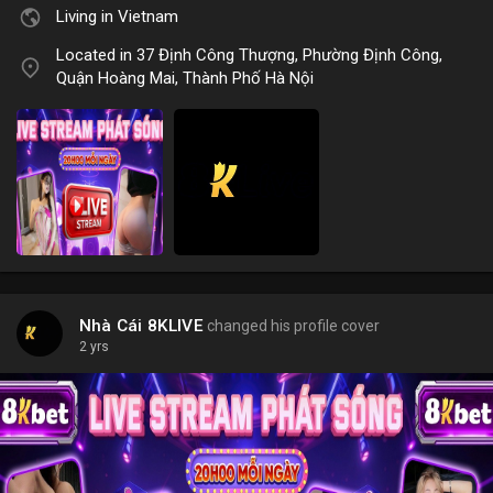
Living in Vietnam
Located in 37 Định Công Thượng, Phường Định Công,
Quận Hoàng Mai, Thành Phố Hà Nội
Nhà Cái 8KLIVE
changed his profile cover
2 yrs