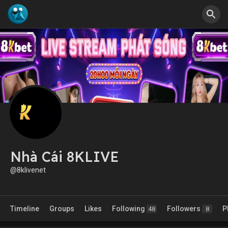
Nhà Cái 8KLIVE
@8klivenet
Timeline
Groups
Likes
Following
Followers
P
48
8