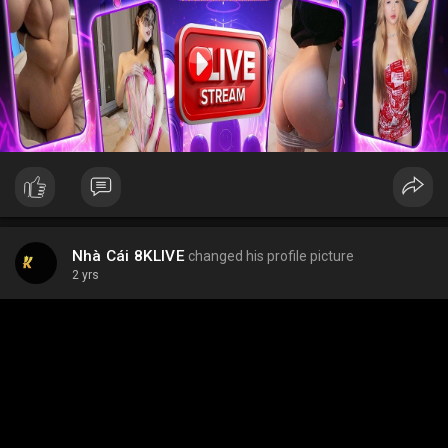
Nhà Cái 8KLIVE
changed his profile picture
2 yrs