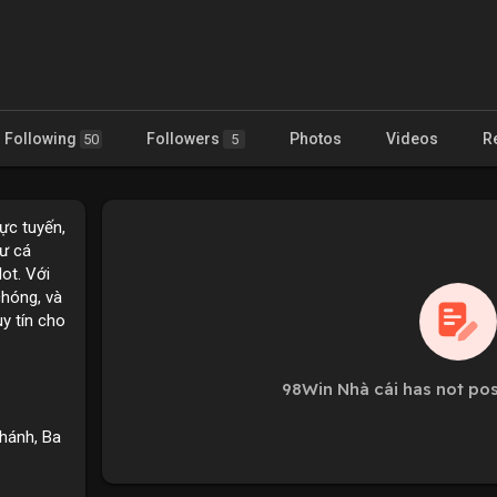
Following
Followers
Photos
Videos
R
50
5
ực tuyến,
ư cá
lot. Với
chóng, và
uy tín cho
98Win Nhà cái has not pos
Khánh, Ba