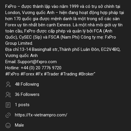
FxPro – được thành lập vào năm 1999 và có trụ sở chính tại
London, Vương quốc Anh – hiện đang hoạt động hợp pháp tại
hơn 170 quốc gia được mệnh danh là một trong số các sàn
Forex uy tín nhất bên cạnh Exness. Là một nhà môi giới uy tín
toàn cầu, FxPro được cấp phép và quản lý bởi FCA (Anh
Quốc), CySEC (Síp) và FSCA (Nam Phi) Công ty mẹ: FxPro
Group Limited.
Địa chỉ:13-14 Basinghall str.,Thành phố Luân Đôn, EC2V4BQ,
Vương quốc Anh
Email: Support@fxpro.com
Hotline: ‪+44 (0) 20 7776 9720‬
#FxPro #Forex #Fx #Trader #Trading #Broker"
48 Following
36 Followers
1 posts
https://fx-vietnampro.com/
Male