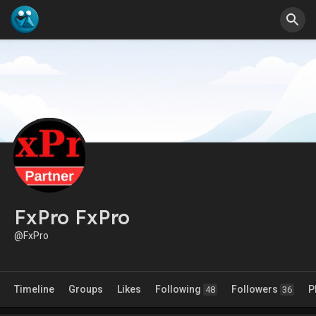
FxPro FxPro
@FxPro
Timeline
Groups
Likes
Following
Followers
P
48
36