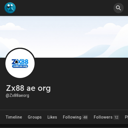
Zx88 ae org
@Zx88aeorg
Timeline
Groups
Likes
Following
Followers
P
48
12