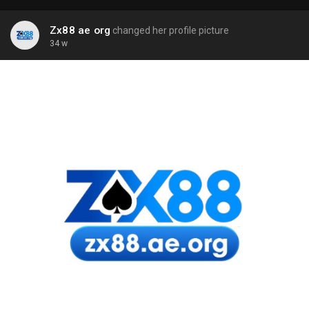
Zx88 ae org
changed her profile picture
34 w