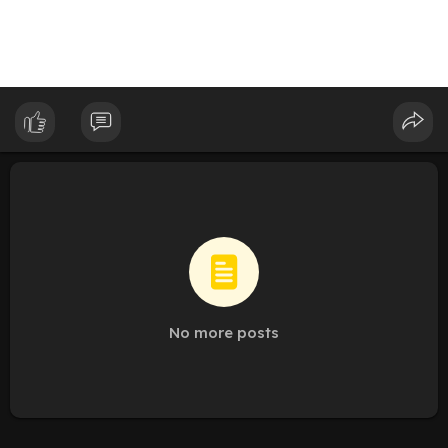
No more posts