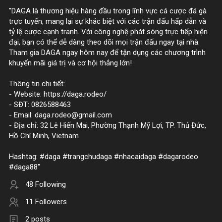
"DAGA là thương hiệu hàng đầu trong lĩnh vực cá cược đá gà
trực tuyến, mang lại sự khác biệt với các trận đấu hấp dẫn và
tỷ lệ cược cạnh tranh. Với công nghệ phát sóng trực tiếp hiện
đại, bạn có thể dễ dàng theo dõi mọi trận đấu ngay tại nhà.
Tham gia DAGA ngay hôm nay để tận dụng các chương trình
khuyến mãi giá trị và cơ hội thắng lớn!
Thông tin chi tiết:
- Website: https://daga.rodeo/
- SĐT: 0826588463
- Email: daga.rodeo@gmail.com
- Địa chỉ: 32 Lê Hiến Mai, Phường Thạnh Mỹ Lợi, TP. Thủ Đức,
Hồ Chí Minh, Vietnam
Hashtag: #daga #trangchudaga #nhacaidaga #dagarodeo
#daga88"
48 Following
11 Followers
2 posts