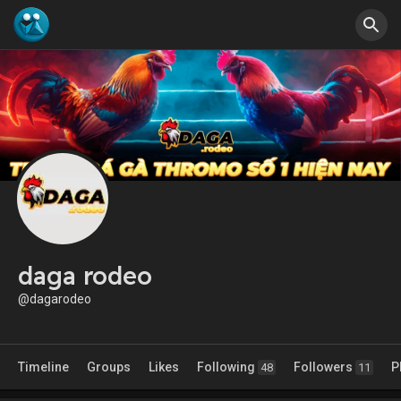
daga rodeo
@dagarodeo
Timeline
Groups
Likes
Following
Followers
P
48
11