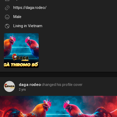
https://daga.rodeo/
Male
Living in Vietnam
daga rodeo
changed his profile cover
2 yrs