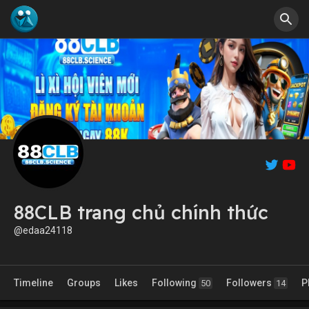
88CLB trang chủ chính thức
@edaa24118
Timeline
Groups
Likes
Following
Followers
P
50
14