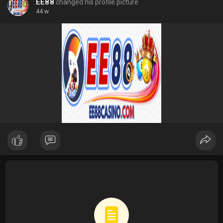
EE88
changed his profile picture
44 w