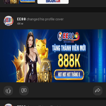
EE88
changed his profile cover
44 w