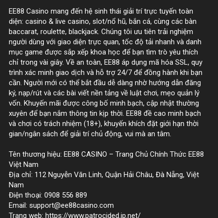
EE88 Casino mang đến hệ sinh thái giải trí trực tuyến toàn
diện: casino & live casino, slot/nổ hũ, bắn cá, cùng các bàn
baccarat, roulette, blackjack. Chúng tôi ưu tiên trải nghiệm
người dùng với giao diện trực quan, tốc độ tải nhanh và danh
mục game được sắp xếp khoa học để bạn tìm trò yêu thích
chỉ trong vài giây. Về an toàn, EE88 áp dụng mã hóa SSL, quy
trình xác minh giao dịch và hỗ trợ 24/7 để đồng hành khi bạn
cần. Người mới có thể bắt đầu dễ dàng nhờ hướng dẫn đăng
ký, nạp/rút và các bài viết nền tảng về luật chơi, mẹo quản lý
vốn. Khuyến mãi được công bố minh bạch, cập nhật thường
xuyên để bạn nắm thông tin kịp thời. EE88 đề cao minh bạch
và chơi có trách nhiệm (18+), khuyến khích đặt giới hạn thời
gian/ngân sách để giải trí chủ động, vui mà an tâm.
Tên thương hiệu: EE88 CASINO – Trang Chủ Chính Thức EE88
Việt Nam
Địa chỉ: 112 Nguyễn Văn Linh, Quận Hải Châu, Đà Nẵng, Việt
Nam
Điện thoại: 0908 556 889
Email: support@ee88casino.com
Trang web: https://www.patrocided.jp.net/