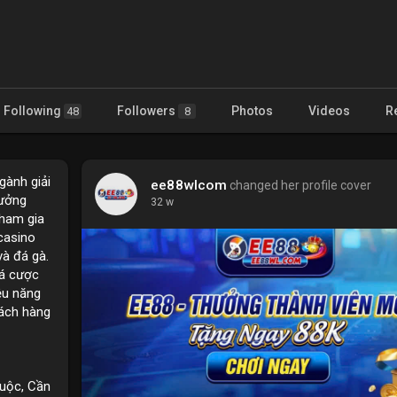
Following
Followers
Photos
Videos
R
48
8
ành giải
ee88wlcom
changed her profile cover
hưởng
32 w
tham gia
casino
và đá gà.
cá cược
ệu năng
hách hàng
iuộc, Cần