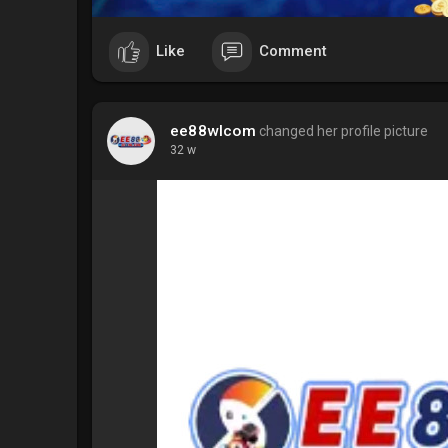
Like
Comment
ee88wlcom
changed her profile picture
32 w