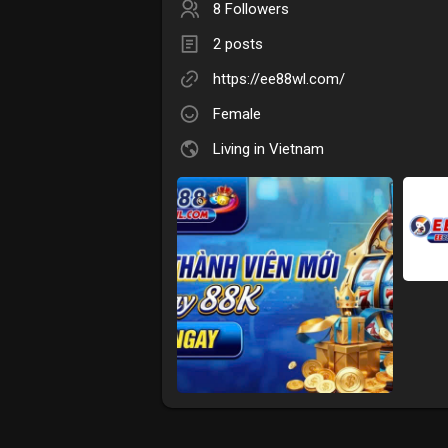
8 Followers
2 posts
https://ee88wl.com/
Female
Living in Vietnam