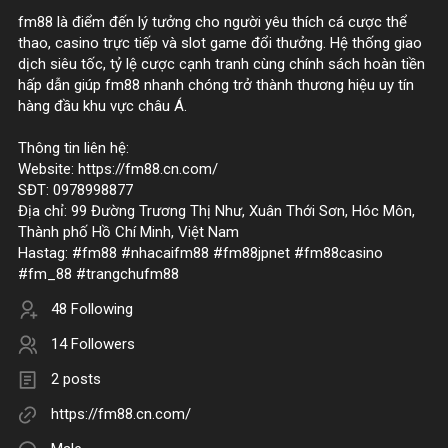
fm88 là điểm đến lý tưởng cho người yêu thích cá cược thể
thao, casino trực tiếp và slot game đổi thưởng. Hệ thống giao
dịch siêu tốc, tỷ lệ cược cạnh tranh cùng chính sách hoàn tiền
hấp dẫn giúp fm88 nhanh chóng trở thành thương hiệu uy tín
hàng đầu khu vực châu Á.
Thông tin liên hệ:
Website: https://fm88.cn.com/
SĐT: 0978998877
Địa chỉ: 99 Đường Trương Thị Như, Xuân Thới Sơn, Hóc Môn,
Thành phố Hồ Chí Minh, Việt Nam
Hastag: #fm88 #nhacaifm88 #fm88jpnet #fm88casino
#fm_88 #trangchufm88
48 Following
14 Followers
2 posts
https://fm88.cn.com/