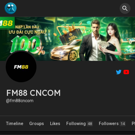
FM88 CNCOM
@fm88cncom
Timeline
Groups
Likes
Following
Followers
P
48
14