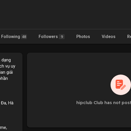
Following
Followers
Photos
Videos
R
48
9
a dạng
ịch vụ uy
an giải
 phần
hipclub Club has not pos
 Đa, Hà
ame,