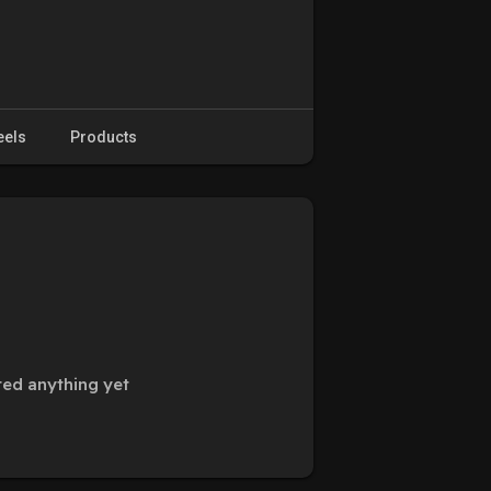
eels
Products
ted anything yet