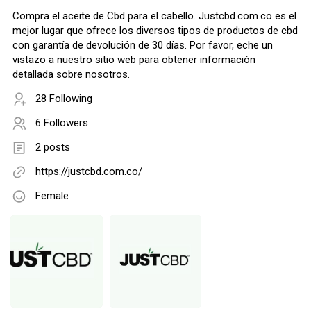
Compra el aceite de Cbd para el cabello. Justcbd.com.co es el
mejor lugar que ofrece los diversos tipos de productos de cbd
con garantía de devolución de 30 días. Por favor, eche un
vistazo a nuestro sitio web para obtener información
detallada sobre nosotros.
28 Following
6 Followers
2 posts
https://justcbd.com.co/
Female