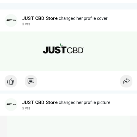
JUST CBD Store
changed her profile cover
3 yrs
JUST CBD Store
changed her profile picture
3 yrs