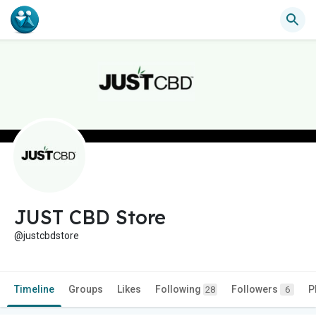
JUST CBD Store
@justcbdstore
Timeline
Groups
Likes
Following
Followers
P
28
6