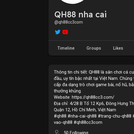
QH88 nha cai
@qh88cc3com
Timeline
Groups
Likes
Thông tin chi tiết: QH88 là sân chơi cá 
đầu, uy tín bậc nhất tại Việt Nam. Chúng 
cấp đa dạng trò chơi game bài, nổ hũ, bắ
thưởng khủng.
Website: https://qh88cc3.com/
Địa chỉ: 4/28 B Tổ 12 Kp6, Đông Hưng T
Quận 12, Hồ Chí Minh, Việt Nam
#qh88 #nha-cai-qh88 #trang-chu-qh88 #
vao-qh88 #qh88cc3com
50 Following