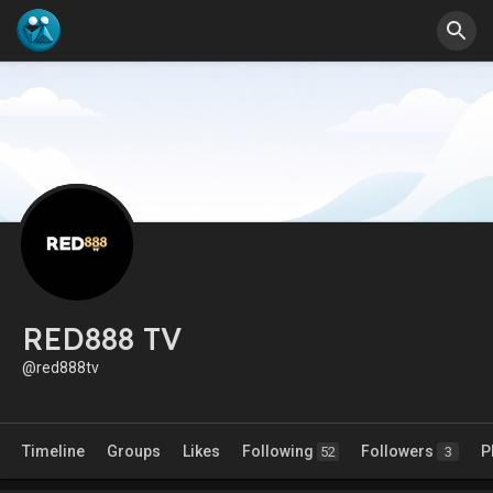
RED888 TV
@red888tv
Timeline
Groups
Likes
Following
Followers
P
52
3