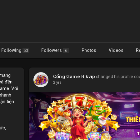
Following
Followers
Photos
Videos
R
50
6
 mang
Cổng Game Rikvip
changed his profile co
cá đến
2 yrs
game. Với
 nhanh
ận tiện
ức,