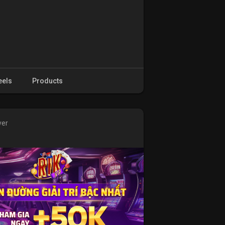
eels
Products
ver