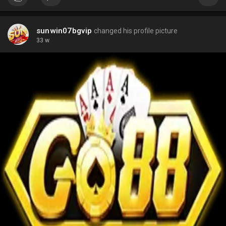
sunwin07bgvip
changed his profile picture
33 w