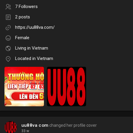
7 Followers
2 posts
https://uu88va.com/
Female
Living in Vietnam
Located in Vietnam
uu88va com
changed her profile cover
33 w