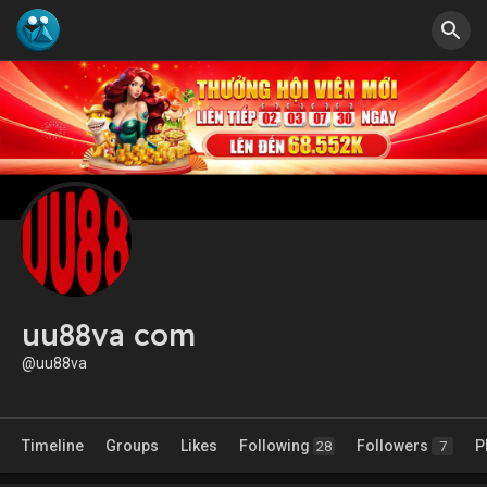
uu88va com
@uu88va
Timeline
Groups
Likes
Following
Followers
P
28
7