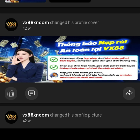
vx88xncom
changed his profile cover
42 w
vx88xncom
changed his profile picture
42 w