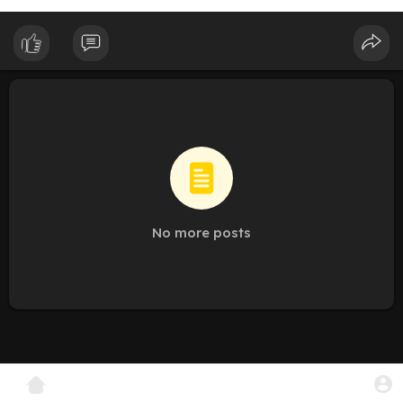
No more posts