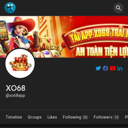
XO68
@xo68app
Timeline
Groups
Likes
Following
Followers
P
50
15