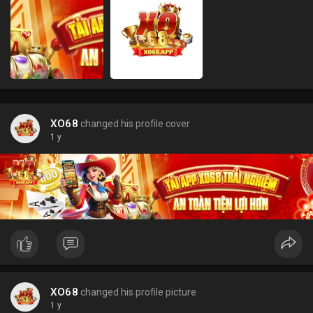
XO68
changed his profile cover
1 y
XO68
changed his profile picture
1 y