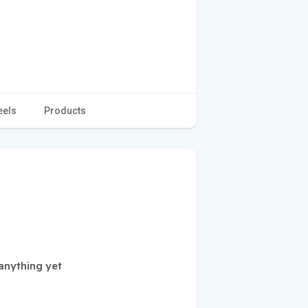
eels
Products
anything yet