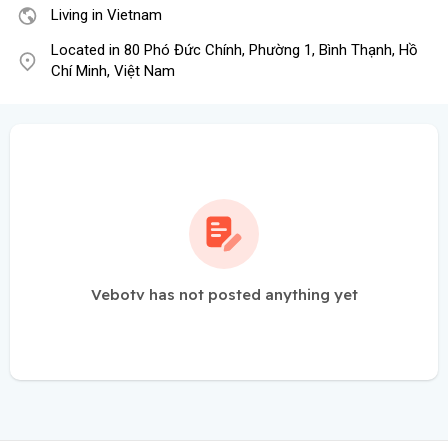
Living in Vietnam
Located in 80 Phó Đức Chính, Phường 1, Bình Thạnh, Hồ
Chí Minh, Việt Nam
Vebotv has not posted anything yet