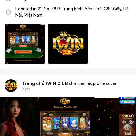
Located in 22 Ng. 88 P. Trung Kính, Yên Hoà, Cầu Giấy, Hà
Nội, Việt Nam
Trang chủ IWIN ClUB
changed his profile cover
2 yrs