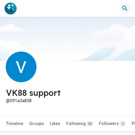
VK88 support
@091a3a838
Timeline
Groups
Likes
Following
Followers
P
50
5