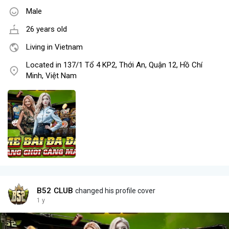
Male
26 years old
Living in Vietnam
Located in 137/1 Tổ 4 KP2, Thới An, Quận 12, Hồ Chí
Minh, Việt Nam
B52 CLUB
changed his profile cover
1 y