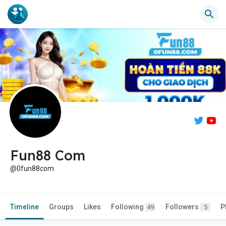
Fun88 Com
@0fun88com
Timeline
Groups
Likes
Following
Followers
P
49
5