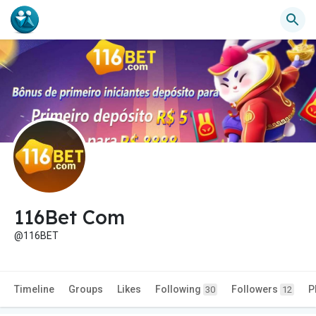
116Bet Com
@116BET
Timeline
Groups
Likes
Following
Followers
P
30
12