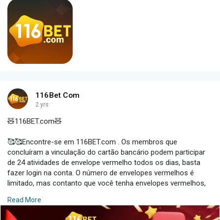
116Bet Com
2 yrs
🧸116BET.com🧸
🥰🥰Encontre-se em 116BET.com . Os membros que
concluíram a vinculação do cartão bancário podem participar
de 24 atividades de envelope vermelho todos os dias, basta
fazer login na conta. O número de envelopes vermelhos é
limitado, mas contanto que você tenha envelopes vermelhos,
apenas um toque, 💫💫
Read More
⌨️⌨️1 milhão de reais por hora