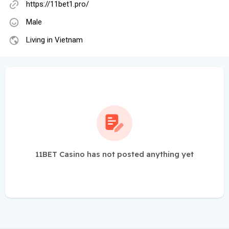
https://11bet1.pro/
Male
Living in Vietnam
11BET Casino has not posted anything yet