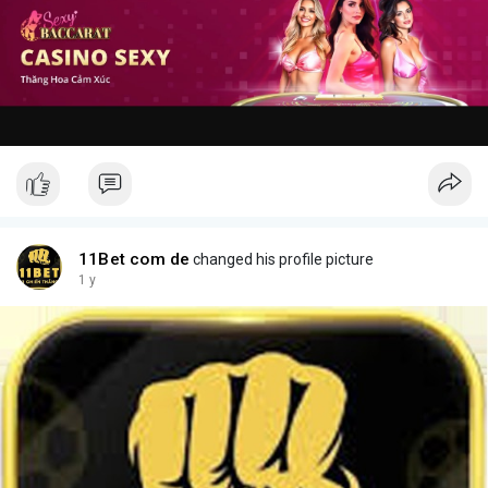
11Bet com de
changed his profile picture
1 y