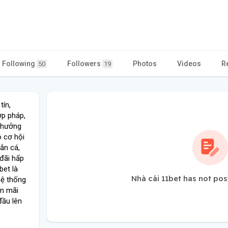
Following
Followers
Photos
Videos
R
50
19
tín,
ợp pháp,
 thưởng
ó cơ hội
ắn cá,
 đãi hấp
et là
Nhà cái 11bet has not pos
hệ thống
ến mãi
đầu lên