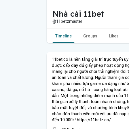
Nhà cái 11bet
@11betzmaster
Timeline
Groups
Likes
11bet.co là nền tảng giải trí trực tuyến uy 
được cấp đầy đủ giấy phép hoạt động h
mang lại cho người chơi trải nghiệm đổi
an toàn và chất lượng. Người tham gia c
khám phá nhiều tựa game đa dạng như b
casino, đá gà, nổ hũ… cùng hàng loạt ưu
dẫn. Một trong những điểm mạnh của 11b
thời gian xử lý thanh toán nhanh chóng, 
bảo mật tuyệt đối, và chương trình khuy
chào đón thành viên mới với ưu đãi nạp 
đến 10.000k! https://11betz.co/