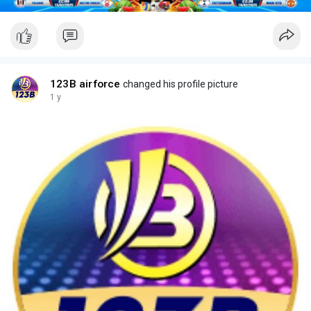
123B airforce
changed his profile picture
1 y